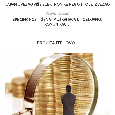
JAPAN UVEZAO VIŠE ELEKTRONIKE NEGO ŠTO JE IZVEZAO
Sledeći članak
SPECIFIČNOSTI ŽENA I MUŠKARACA U POSLOVNOJ
KOMUNIKACIJI
PROČITAJTE I OVO...