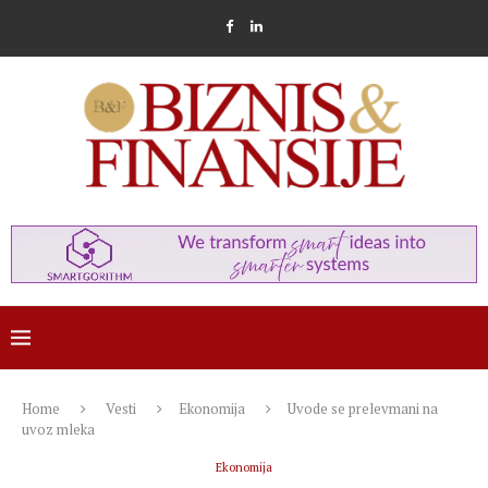
Home
Vesti
Ekonomija
Uvode se prelevmani na
uvoz mleka
Ekonomija