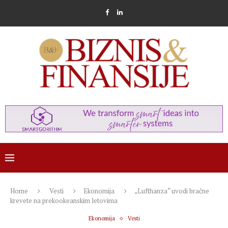
Home
Vesti
Ekonomija
„Lufthanza“ uvodi bračne
krevete na prekookeanskim letovima
Ekonomija
Vesti