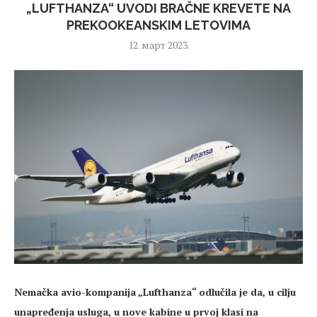
„LUFTHANZA“ UVODI BRAČNE KREVETE NA
PREKOOKEANSKIM LETOVIMA
12. март 2023.
Nemačka avio-kompanija „Lufthanza“ odlučila je da, u cilju
unapređenja usluga, u nove kabine u prvoj klasi na