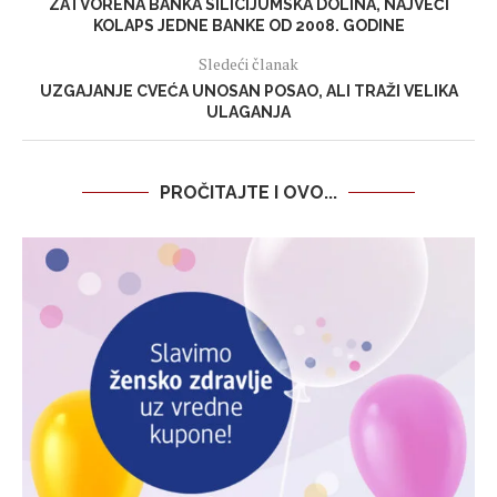
ZATVORENA BANKA SILICIJUMSKA DOLINA, NAJVEĆI
KOLAPS JEDNE BANKE OD 2008. GODINE
Sledeći članak
UZGAJANJE CVEĆA UNOSAN POSAO, ALI TRAŽI VELIKA
ULAGANJA
PROČITAJTE I OVO...