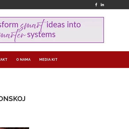
AKT
O NAMA
MEDIA KIT
ONSKOJ