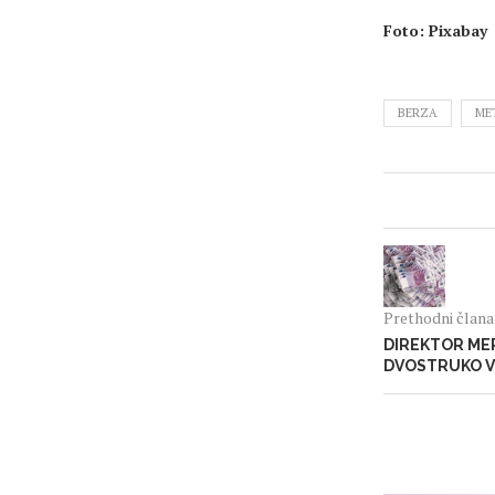
Foto: Pixabay
BERZA
ME
Prethodni član
DIREKTOR ME
DVOSTRUKO V