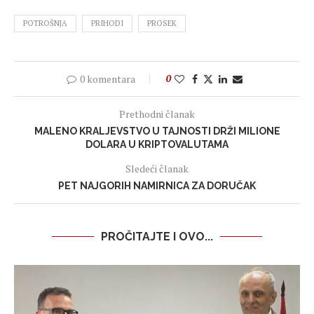
POTROŠNJA
PRIHODI
PROSEK
0 komentara
0
Prethodni članak
MALENO KRALJEVSTVO U TAJNOSTI DRŽI MILIONE
DOLARA U KRIPTOVALUTAMA
Sledeći članak
PET NAJGORIH NAMIRNICA ZA DORUČAK
PROČITAJTE I OVO...