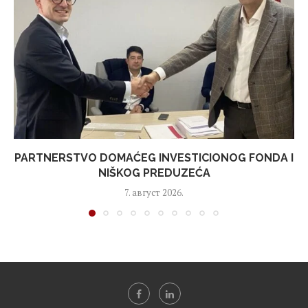
PARTNERSTVO DOMAĆEG INVESTICIONOG FONDA I
NIŠKOG PREDUZEĆA
7. август 2026.