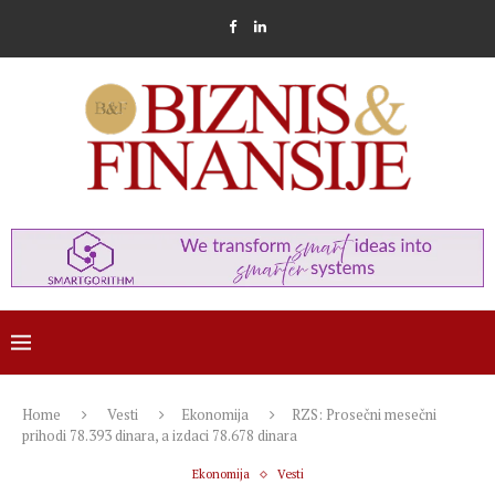
Home
Vesti
Ekonomija
RZS: Prosečni mesečni
prihodi 78.393 dinara, a izdaci 78.678 dinara
Ekonomija
Vesti