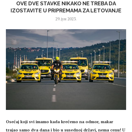
OVE DVE STAVKE NIKAKO NE TREBA DA
IZOSTAVITE U PRIPREMAMA ZA LETOVANJE
29. јун 2023.
Osećaj koji svi imamo kada krećemo na odmor, makar
trajao samo dva dana i bio u susednoj državi, nema cenu! U