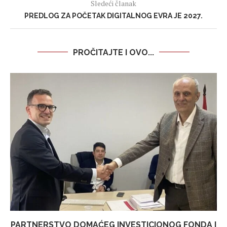
Sledeći članak
PREDLOG ZA POČETAK DIGITALNOG EVRA JE 2027.
PROČITAJTE I OVO...
PARTNERSTVO DOMAĆEG INVESTICIONOG FONDA I