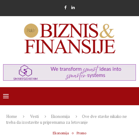
Home
Vesti
Ekonomija
Ove dve stavke nikako ne
treba da izostavite u pripremama za letovanje
Ekonomija
Promo