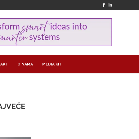
AKT
O NAMA
MEDIA KIT
AJVEĆE