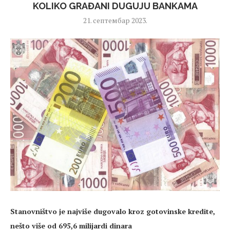
KOLIKO GRAĐANI DUGUJU BANKAMA
21. септембар 2023.
Stanovništvo je najviše dugovalo kroz gotovinske kredite,
nešto više od 695,6 milijardi dinara