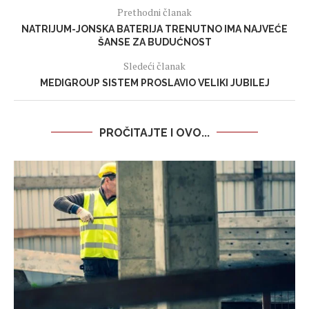
Prethodni članak
NATRIJUM-JONSKA BATERIJA TRENUTNO IMA NAJVEĆE
ŠANSE ZA BUDUĆNOST
Sledeći članak
MEDIGROUP SISTEM PROSLAVIO VELIKI JUBILEJ
PROČITAJTE I OVO...