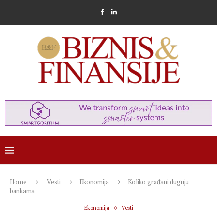
Home
Vesti
Ekonomija
Koliko građani duguju
bankama
Ekonomija
Vesti