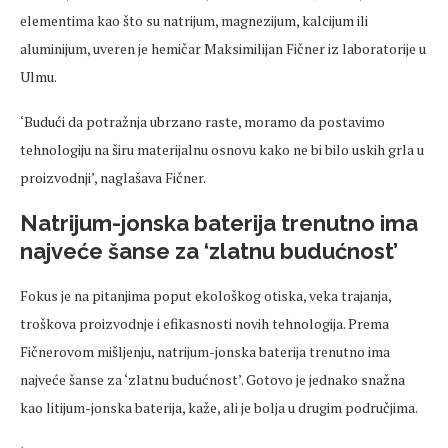
elementima kao što su natrijum, magnezijum, kalcijum ili
aluminijum, uveren je hemičar Maksimilijan Fičner iz laboratorije u
Ulmu.
‘Budući da potražnja ubrzano raste, moramo da postavimo
tehnologiju na širu materijalnu osnovu kako ne bi bilo uskih grla u
proizvodnji’, naglašava Fičner.
Natrijum-jonska baterija trenutno ima
najveće šanse za ‘zlatnu budućnost’
Fokus je na pitanjima poput ekološkog otiska, veka trajanja,
troškova proizvodnje i efikasnosti novih tehnologija. Prema
Fičnerovom mišljenju, natrijum-jonska baterija trenutno ima
najveće šanse za ‘zlatnu budućnost’. Gotovo je jednako snažna
kao litijum-jonska baterija, kaže, ali je bolja u drugim područjima.