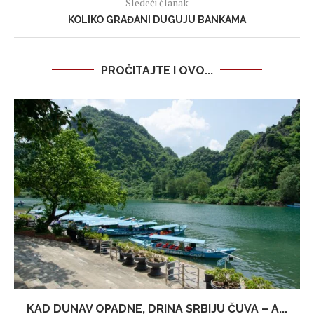
Sledeći članak
KOLIKO GRAĐANI DUGUJU BANKAMA
PROČITAJTE I OVO...
KAD DUNAV OPADNE, DRINA SRBIJU ČUVA – A...