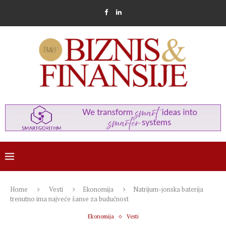
Home
Vesti
Ekonomija
Natrijum-jonska baterija
trenutno ima najveće šanse za budućnost
Ekonomija
Vesti