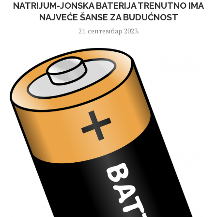
NATRIJUM-JONSKA BATERIJA TRENUTNO IMA
NAJVEĆE ŠANSE ZA BUDUĆNOST
21. септембар 2023.