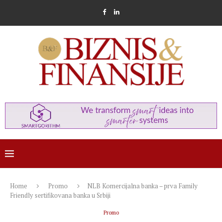
Home
Promo
NLB Komercijalna banka – prva Family
Friendly sertifikovana banka u Srbiji
Promo