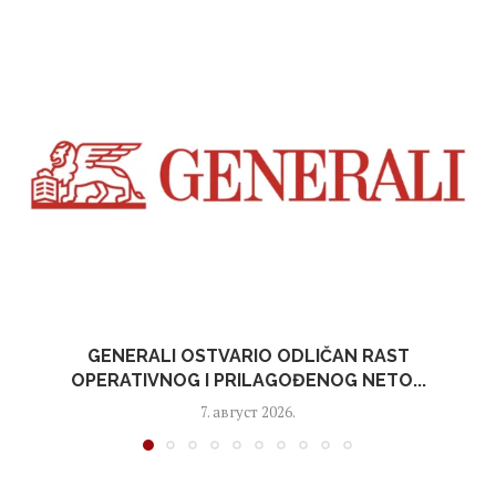
GENERALI OSTVARIO ODLIČAN RAST
OPERATIVNOG I PRILAGOĐENOG NETO...
7. август 2026.