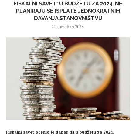
FISKALNI SAVET: U BUDŽETU ZA 2024. NE
PLANIRAJU SE ISPLATE JEDNOKRATNIH
DAVANJA STANOVNIŠTVU
21. октобар 2023.
Fiskalni savet ocenio je danas da u budžetu za 2024.