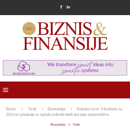
Home
Vesti
Ekonomija
Fiskalni savet: U budžetu za
2024. ne planiraju se isplate jednokratnih davanja stanovništvu
Ekonomija
Vesti