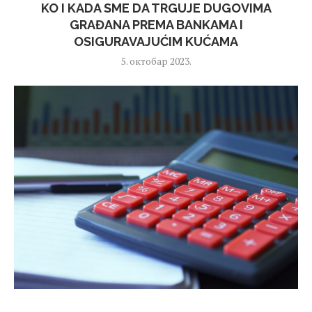
KO I KADA SME DA TRGUJE DUGOVIMA
GRAĐANA PREMA BANKAMA I
OSIGURAVAJUĆIM KUĆAMA
5. октобар 2023.