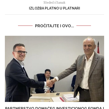
Sledeći članak
IZLOŽBA PLATNO U PLATNARI
PROČITAJTE I OVO...
PARTNERSTVO DOMAĆEG INVESTICIONOG FONDA I