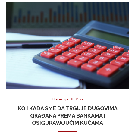
Ekonomija
Vesti
KO I KADA SME DA TRGUJE DUGOVIMA
GRAĐANA PREMA BANKAMA I
OSIGURAVAJUĆIM KUĆAMA