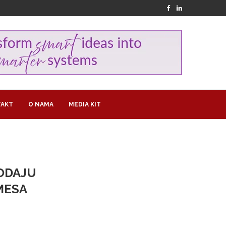
AKT
O NAMA
MEDIA KIT
RODAJU
MESA