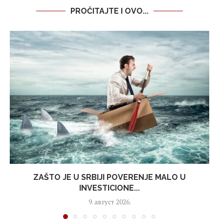
PROČITAJTE I OVO...
ZAŠTO JE U SRBIJI POVERENJE MALO U
INVESTICIONE...
9. август 2026.