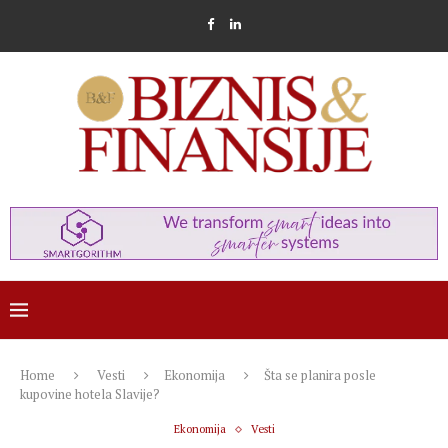
Home
Vesti
Ekonomija
Šta se planira posle
kupovine hotela Slavije?
Ekonomija
Vesti