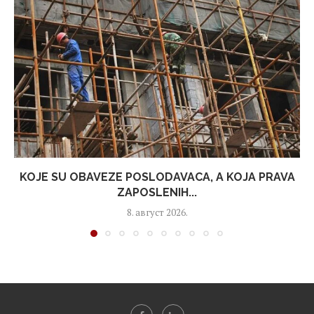
KOJE SU OBAVEZE POSLODAVACA, A KOJA PRAVA
ZAPOSLENIH...
8. август 2026.