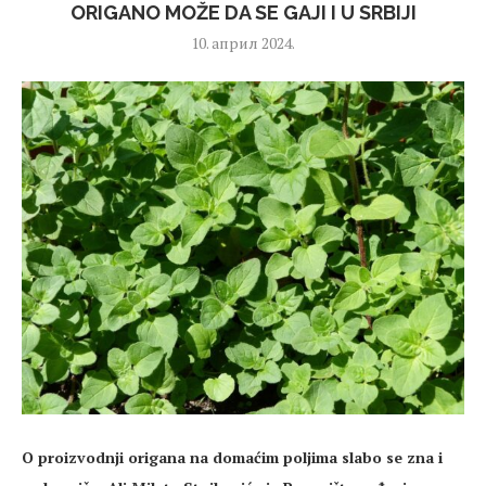
ORIGANO MOŽE DA SE GAJI I U SRBIJI
10. април 2024.
O proizvodnji origana na domaćim poljima slabo se zna i