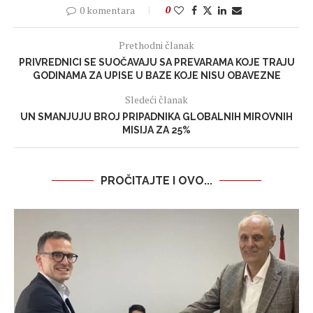
0 komentara
0
Prethodni članak
PRIVREDNICI SE SUOČAVAJU SA PREVARAMA KOJE TRAJU
GODINAMA ZA UPISE U BAZE KOJE NISU OBAVEZNE
Sledeći članak
UN SMANJUJU BROJ PRIPADNIKA GLOBALNIH MIROVNIH
MISIJA ZA 25%
PROČITAJTE I OVO...