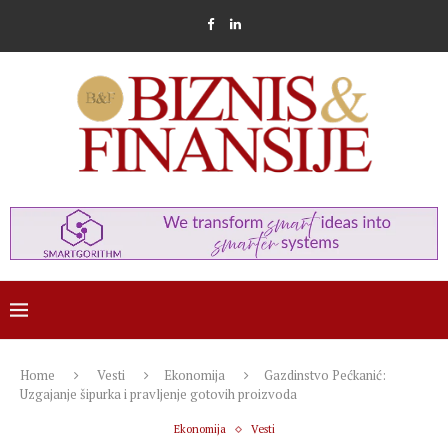
Home
Vesti
Ekonomija
Gazdinstvo Pećkanić:
Uzgajanje šipurka i pravljenje gotovih proizvoda
Ekonomija
Vesti