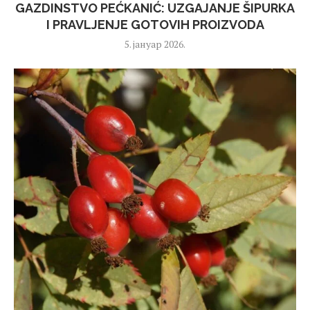
GAZDINSTVO PEĆKANIĆ: UZGAJANJE ŠIPURKA
I PRAVLJENJE GOTOVIH PROIZVODA
5. јануар 2026.