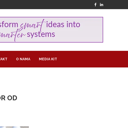
AKT
O NAMA
MEDIA KIT
OR OD