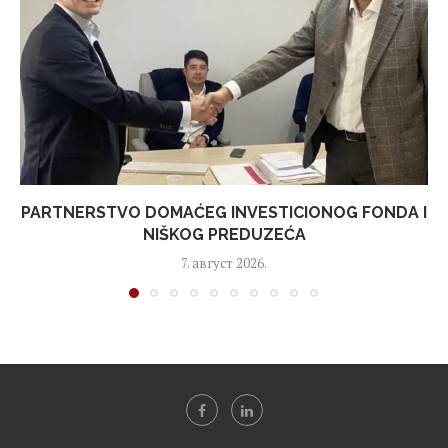
PARTNERSTVO DOMAĆEG INVESTICIONOG FONDA I
NIŠKOG PREDUZEĆA
7. август 2026.