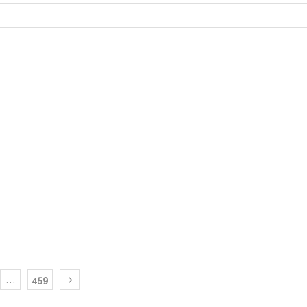
…
459