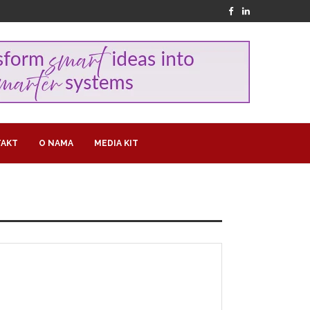
AKT
O NAMA
MEDIA KIT