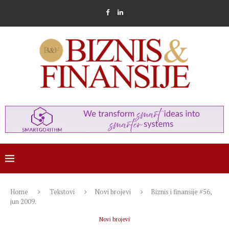
Home
Tekstovi
Novi brojevi
Biznis i finansije #56,
jun 2009.
Novi brojevi