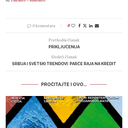
0 komentara
0
Prethodni članak
PRIKLJUČENIJA
Sledeći članak
SRBIJA I SVETSKI TRENDOVI: PARČE RAJA NA KREDIT
PROČITAJTE I OVO...