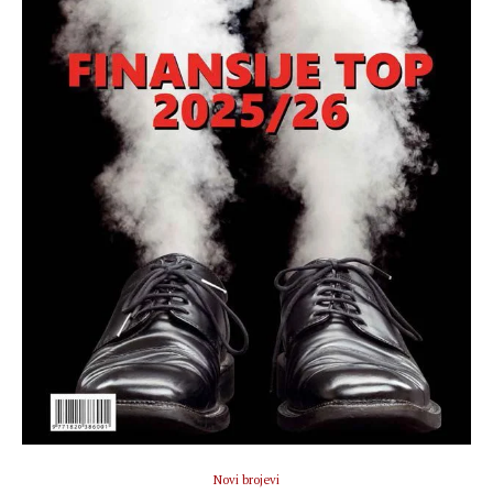
Novi brojevi