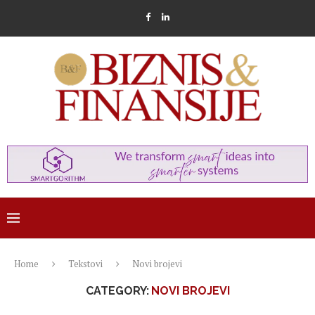
Home
Tekstovi
Novi brojevi
CATEGORY:
NOVI BROJEVI