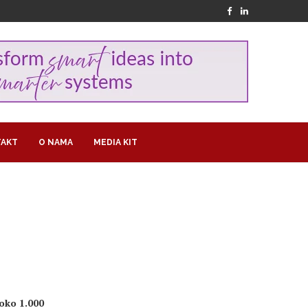
AKT
O NAMA
MEDIA KIT
 oko 1.000