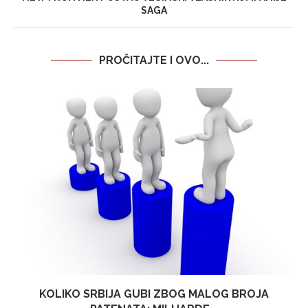
SAGA
PROČITAJTE I OVO...
KOLIKO SRBIJA GUBI ZBOG MALOG BROJA