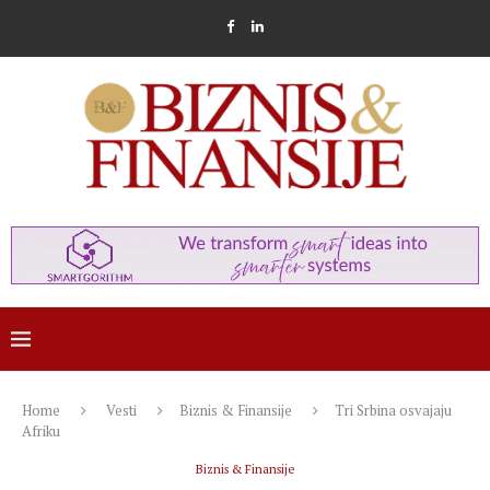
Home
Vesti
Biznis & Finansije
Tri Srbina osvajaju
Afriku
Biznis & Finansije