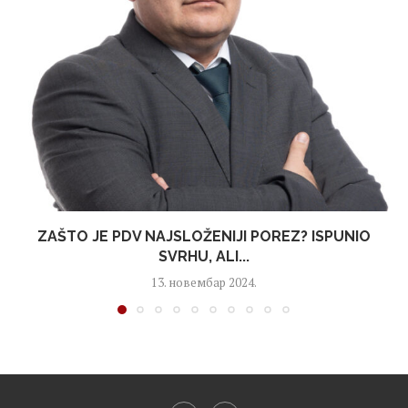
ZAŠTO JE PDV NAJSLOŽENIJI POREZ? ISPUNIO
SVRHU, ALI...
13. новембар 2024.