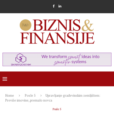
Home
Posle 5
Upravljanje građevinskim zemljištem:
Previše imovine, premalo novca
Posle 5