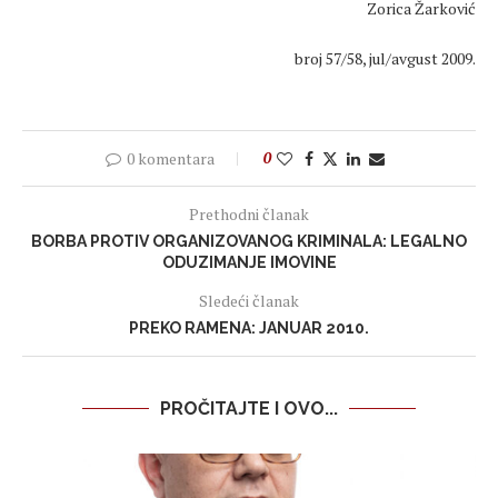
Zorica Žarković
broj 57/58, jul/avgust 2009.
0 komentara
0
Prethodni članak
BORBA PROTIV ORGANIZOVANOG KRIMINALA: LEGALNO
ODUZIMANJE IMOVINE
Sledeći članak
PREKO RAMENA: JANUAR 2010.
PROČITAJTE I OVO...