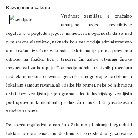
Razvoj mimo zakona
Vrednost zemljišta je značajno
umanjena usled restriktivne
regulative u pogledu njegove namene, nemogućnosti da se nad
njim stekne vlasništvo, naknada koje se utvrđuju administrativno
a ne tržišno, izražene zakonske diskriminacije prema pravnim u
odnosu na fizička lica i tendera čiji uslovi otvaraju široke
mogućnosti za korupciju. Dominacija administrativnih procedura
nad ekonomskim ciljevima generiše mnogobrojne probleme i
lokalnim samoupravama, ali i rizike. Na primer, neke od njih mogu
ostati bez zemljišta jer je ogroman deo industrijskog zemljišta
pod upravom komunlanih preduzeća i može biti privatizovan
zajedno sa njima.
Postojeća regulativa, a naročito Zakon o planiranju i izgradnji i
loklani propisi značajno destimulišu svrsishodno gazdovanje