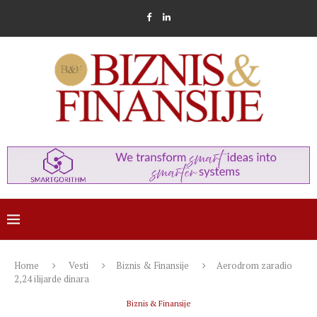
Home
Vesti
Biznis & Finansije
Aerodrom zaradio
2,24 ilijarde dinara
Biznis & Finansije