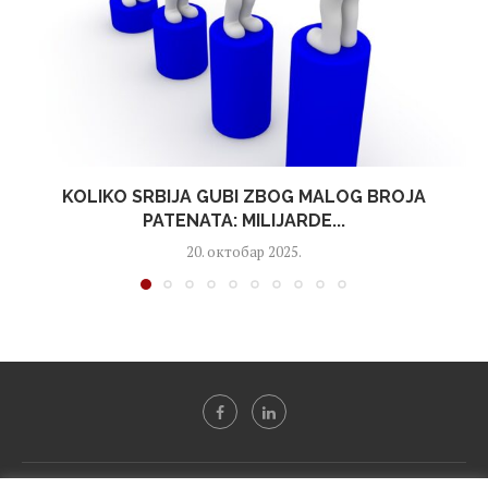
KOLIKO SRBIJA GUBI ZBOG MALOG BROJA
PATENATA: MILIJARDE...
20. октобар 2025.