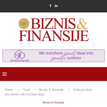
Home
Vesti
Biznis & Finansije
Grčka prodaje
aerodrom radi vraćanja duga
Biznis & Finansije