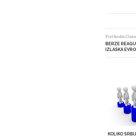
Prethodni član
BERZE REAG
IZLASKA EVRO
KOLIKO SRBI