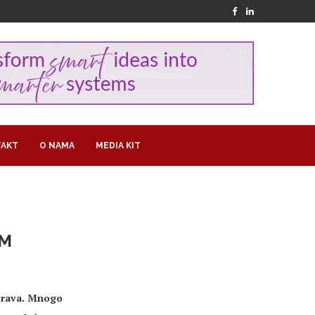
AKT
O NAMA
MEDIA KIT
OM
 prava. Mnogo