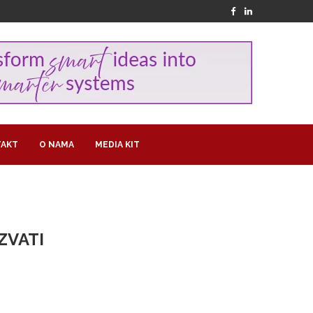
AKT
O NAMA
MEDIA KIT
ZVATI