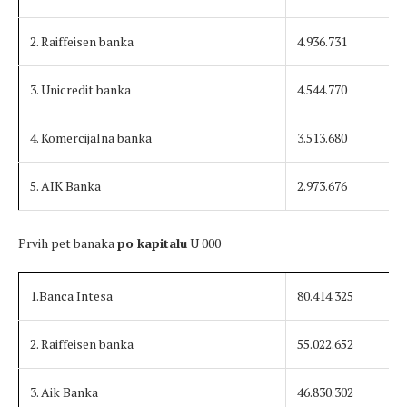
2. Raiffeisen banka
4.936.731
3. Unicredit banka
4.544.770
4. Komercijalna banka
3.513.680
5. AIK Banka
2.973.676
Prvih pet banaka
po kapitalu
U 000
1.Banca Intesa
80.414.325
2. Raiffeisen banka
55.022.652
3. Aik Banka
46.830.302