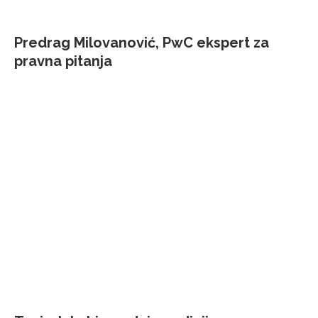
Predrag Milovanović, PwC ekspert za
pravna pitanja