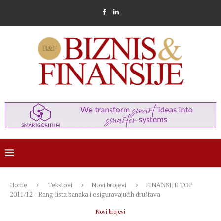
Home
Tekstovi
Novi brojevi
FINANSIJE TOP
2011/12 – Rang lista banaka i osiguravajućih društava
Novi brojevi