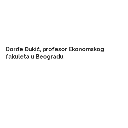
Dorđe Đukić, profesor Ekonomskog
fakuleta u Beogradu