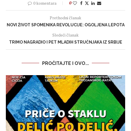
0 komentara
0
Prethodni članak
NOVI ŽIVOT SPOMENIKA REVOLUCIJE: OGOLJENA LEPOTA
Sledeći članak
TRIMO NAGRADIO I PET MLADIH STRUČNJAKA IZ SRBIJE
PROČITAJTE I OVO...