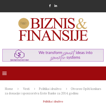
Home
Vesti
Politika i društvo
Otvoren Opšti konkurs
za donacije i sponzorstva Erste Banke za 2014. godinu
Politika i društvo