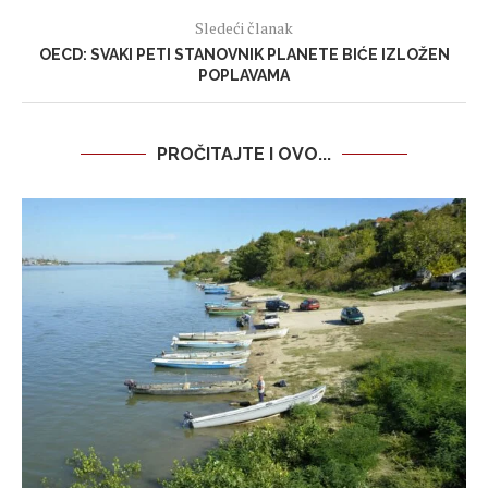
Sledeći članak
OECD: SVAKI PETI STANOVNIK PLANETE BIĆE IZLOŽEN
POPLAVAMA
PROČITAJTE I OVO...