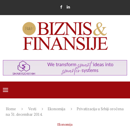
Home
Vesti
Ekonomija
Privatizacija u Srbiji oročena
na 31. decembar 2014.
Ekonomija