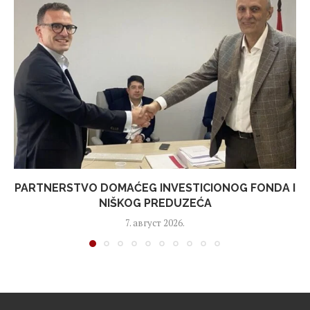
PARTNERSTVO DOMAĆEG INVESTICIONOG FONDA I
NIŠKOG PREDUZEĆA
7. август 2026.