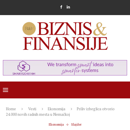
Home
Vesti
Ekonomija
Priliv izbeglica otvorio
24.000 novih radnih mesta u Nemačkoj
Ekonomija
Slajder