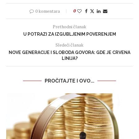
0 komentara
0
Prethodni članak
U POTRAZI ZA IZGUBLJENIM POVERENJEM
Sledeći članak
NOVE GENERACIJE I SLOBODA GOVORA: GDE JE CRVENA
LINIJA?
PROČITAJTE I OVO...