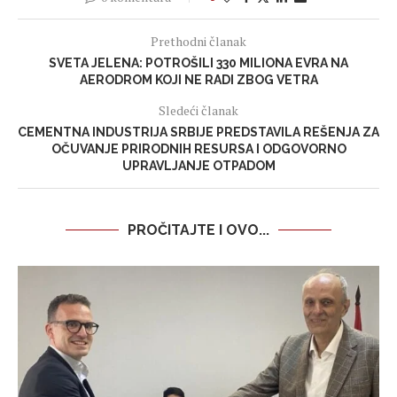
Prethodni članak
SVETA JELENA: POTROŠILI 330 MILIONA EVRA NA
AERODROM KOJI NE RADI ZBOG VETRA
Sledeći članak
CEMENTNA INDUSTRIJA SRBIJE PREDSTAVILA REŠENJA ZA
OČUVANJE PRIRODNIH RESURSA I ODGOVORNO
UPRAVLJANJE OTPADOM
PROČITAJTE I OVO...