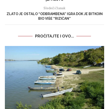
Sledeći članak
ZLATO JE OSTALO “ODBRAMBENA” IGRA DOK JE BITKOIN
BIO VIŠE “RIZIČAN”
PROČITAJTE I OVO...