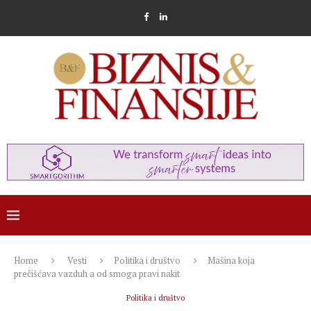
Home
Vesti
Politika i društvo
Mašina koja
prečišćava vazduh a od smoga pravi nakit
Politika i društvo