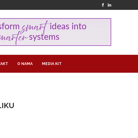
AKT
O NAMA
MEDIA KIT
LIKU