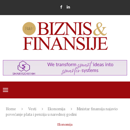
Home
Vesti
Ekonomija
Ministar finansija najavio
povećanje plata i penzija u narednoj godini
Ekonomija