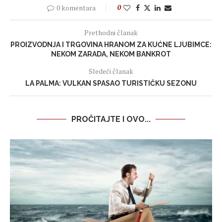
0 komentara
0
Prethodni članak
PROIZVODNJA I TRGOVINA HRANOM ZA KUĆNE LJUBIMCE:
NEKOM ZARADA, NEKOM BANKROT
Sledeći članak
LA PALMA: VULKAN SPASAO TURISTIČKU SEZONU
PROČITAJTE I OVO...