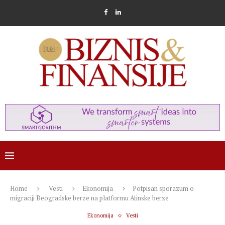
Home
Vesti
Ekonomija
Potpisan sporazum o
migraciji Beogradske berze na platformu Atinske berze
Ekonomija
Vesti