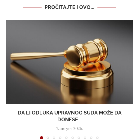
PROČITAJTE I OVO...
DA LI ODLUKA UPRAVNOG SUDA MOŽE DA
DONESE...
7. август 2026.