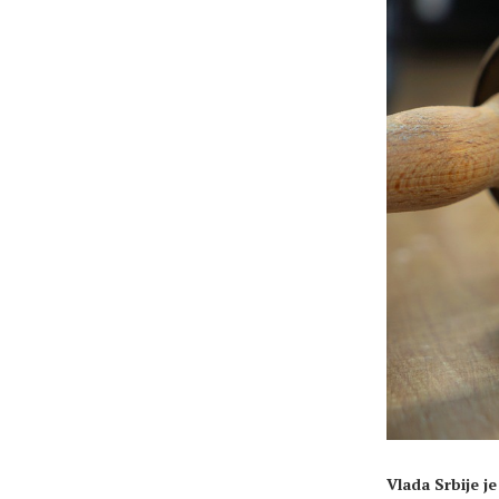
Vlada Srbije j