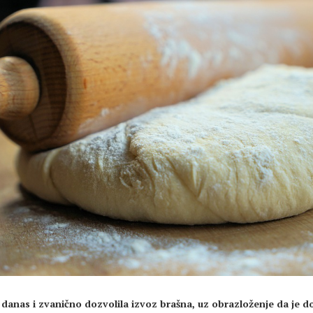
e danas i zvanično dozvolila izvoz brašna, uz obrazloženje da je d