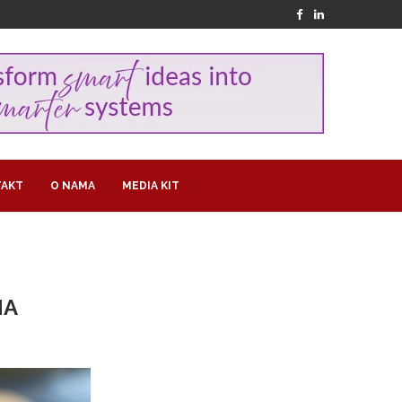
AKT
O NAMA
MEDIA KIT
NA