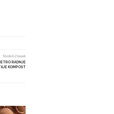
Sledeći članak
 METRO RADNJE
TAJE KOMPOST