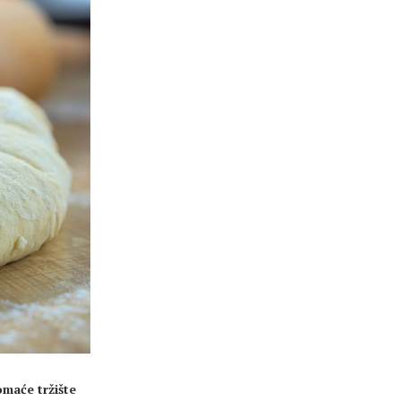
omaće tržište