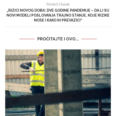
Sledeći članak
„RIZICI NOVOG DOBA: DVE GODINE PANDEMIJE – DA LI SU
NOVI MODELI POSLOVANJA TRAJNO STANJE, KOJE RIZIKE
NOSE I KAKO IH PREVAZIĆI“
PROČITAJTE I OVO...