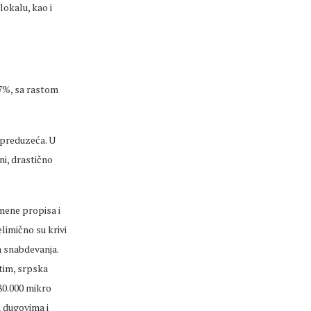
lokalu, kao i
,7%, sa rastom
 preduzeća. U
ni, drastično
mene propisa i
limično su krivi
a snabdevanja.
utim, srpska
 80.000 mikro
 dugovima i