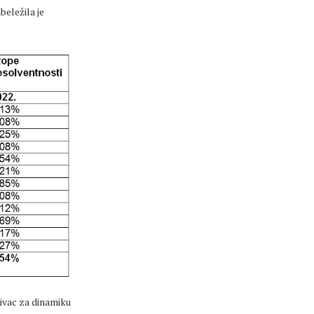
eležila je
ivac za dinamiku