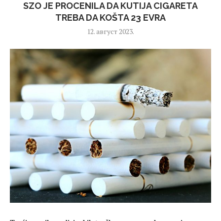
SZO JE PROCENILA DA KUTIJA CIGARETA
TREBA DA KOŠTA 23 EVRA
12. август 2023.