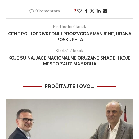
0 komentara
0
Prethodni članak
CENE POLJOPRIVREDNIH PROIZVODA SMANJENE, HRANA
POSKUPELA
Sledeći članak
KOJE SU NAJJAČE NACIONALNE ORUŽANE SNAGE, I KOJE
MESTO ZAUZIMA SRBIJA
PROČITAJTE I OVO...