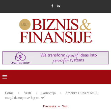
Home
Vesti
Ekonomija
Amerika i Kina bi od EU
mogli da naprave lep muzej
Ekonomija
Vesti