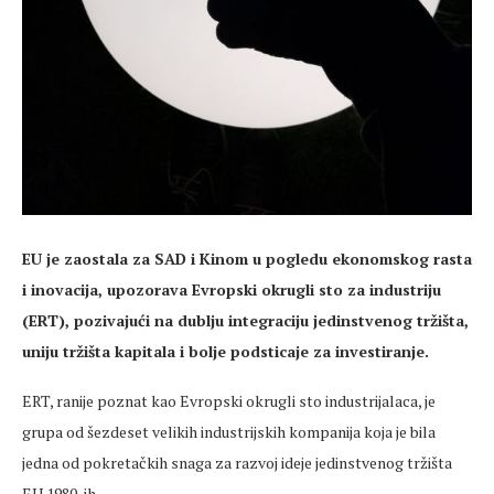
EU je zaostala za SAD i Kinom u pogledu ekonomskog rasta
i inovacija, upozorava Evropski okrugli sto za industriju
(ERT), pozivajući na dublju integraciju jedinstvenog tržišta,
uniju tržišta kapitala i bolje podsticaje za investiranje.
ERT, ranije poznat kao Evropski okrugli sto industrijalaca, je
grupa od šezdeset velikih industrijskih kompanija koja je bila
jedna od pokretačkih snaga za razvoj ideje jedinstvenog tržišta
EU 1980-ih.