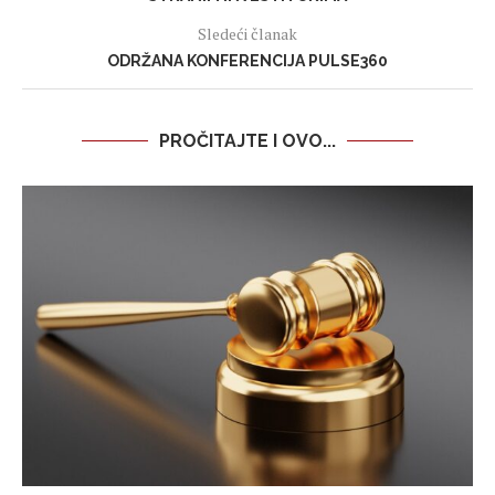
Sledeći članak
ODRŽANA KONFERENCIJA PULSE360
PROČITAJTE I OVO...