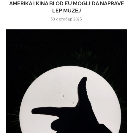
AMERIKA I KINA BI OD EU MOGLI DA NAPRAVE
LEP MUZEJ
30. октобар 2023.