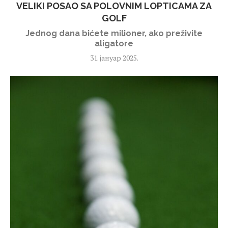
VELIKI POSAO SA POLOVNIM LOPTICAMA ZA
GOLF
Jednog dana bićete milioner, ako preživite
aligatore
31. јануар 2025.