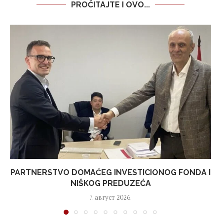
PROČITAJTE I OVO...
PARTNERSTVO DOMAĆEG INVESTICIONOG FONDA I
NIŠKOG PREDUZEĆA
7. август 2026.