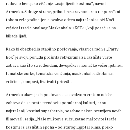
redovno hemijsko čišćenje iznajmljenih kostima“, navodi
Armenko. S druge strane, prihodi nisu ravnomerno raspoređeni
tokom cele godine, jer je ovakva odeća najtraženija uoči Noći
veštica i tradicionalnog Maskenbala u KST-u, koji posećuje na
hiljade ljudi.
Kako bi obezbedila stabilno poslovanje, vlasnica radnje „Party
Box“ je svoju ponudu proširila rekvizitima za različite vrste
zabava kao što su rođendani, devojačke i momačke večeri, jubileji,
tematske žurke, tematska venčanja, maskenbali u školama i
vrtićima, kampovi, festivali i priredbe.
Armenko ukazuje da poslovanje sa ovakvom vrstom odeće
zahteva da se prate trendovi u popularnoj kulturi, jer su
najtraženiji kostimi superheroja, posebno nakon premijera novih
filmova ili serija. „Naše mušterije su izuzetno maštovite i traže
kostime iz različitih epoha – od starog Egipta i Rima, preko