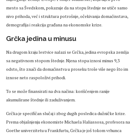
mesto sa Švedskom, pokazuje da na stopu štednje ne utiče samo
nivo prihoda, već i struktura potrošnje, očekivanja domaćinstava,
demografija i reakcija građana na ekonomske krize.
Grčka jedina u minusu
Na drugom kraju lestvice nalazi se Grčka, jedina evropska zemlja
sa negativnom stopom štednje. Njena stopa iznosi minus 9,3
odsto, što znači da domaćinstva u proseku troše više nego što im
iznose neto raspoloživi prihodi.
To se može finansirati na dva načina: korišćenjem ranije
akumulirane štednje ili zaduživanjem.
Grčka je specifičan slučaj i zbog dugih posledica dužničke krize.
Prema objašnjenju ekonomiste Michaela Haliassosa, profesora na
Goethe univerzitetu u Frankfurtu, Grčka je još tokom vrhunca