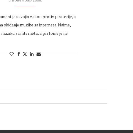
ment je usvojio zakon protiv piraterije, a
na skidanje muzike sa interneta. Naime,
muziku sa interneta, a pri tome je ne