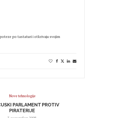
 poteze po tastaturi i otkrivaju svojim
Nove tehnologije
USKI PARLAMENT PROTIV
PIRATERIJE
3. новембар 2008.