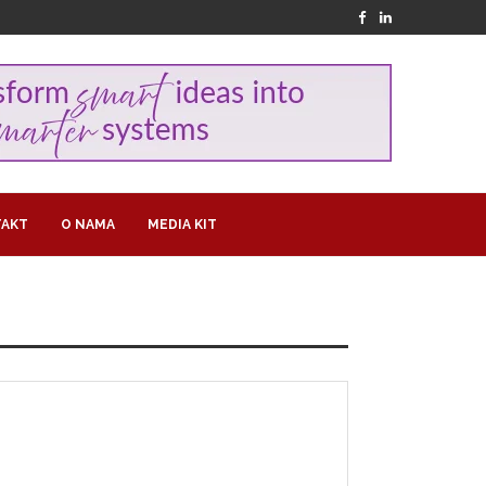
AKT
O NAMA
MEDIA KIT