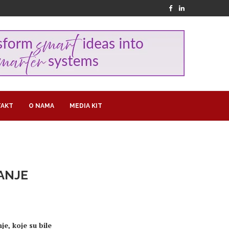
AKT
O NAMA
MEDIA KIT
ANJE
e, koje su bile