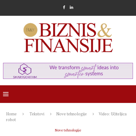
Home
Tekstovi
Nove tehnologije
Video: Učiteljica
robot
Nove tehnologije